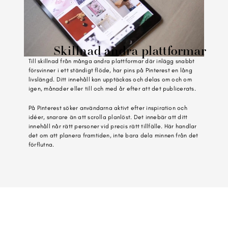
Skillnad andra plattformar
Till skillnad från många andra plattformar där inlägg snabbt 
försvinner i ett ständigt flöde, har pins på Pinterest en lång 
livslängd. Ditt innehåll kan upptäckas och delas om och om 
igen, månader eller till och med år efter att det publicerats.
På Pinterest söker användarna aktivt efter inspiration och 
idéer, snarare än att scrolla planlöst. Det innebär att ditt 
innehåll når rätt personer vid precis rätt tillfälle. Här handlar 
det om att planera framtiden, inte bara dela minnen från det 
förflutna.