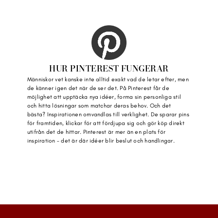
HUR PINTEREST FUNGERAR
Människor vet kanske inte alltid exakt vad de letar efter, men 
de känner igen det när de ser det. På Pinterest får de 
möjlighet att upptäcka nya idéer, forma sin personliga stil 
och hitta lösningar som matchar deras behov. Och det 
bästa? Inspirationen omvandlas till verklighet. De sparar pins 
för framtiden, klickar för att fördjupa sig och gör köp direkt 
utifrån det de hittar. Pinterest är mer än en plats för 
inspiration – det är där idéer blir beslut och handlingar.