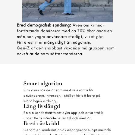
Bred demografisk spridning:
 Även om kvinnor 
fortfarande dominerar med ca 70% ökar andelen 
män och yngre användare stadigt, vilket gör 
Pinterest mer mångsidigt än någonsin.
Gen-Z är den snabbast växande målgruppen, som 
också är de som sätter trenderna. 
Smart algoritm
Pins visas när de är som mest relevanta för 
användarens intressen, i stället för att bero på 
kronologisk ordning.
Lång livslängd
En pin kan fortsätta att dyka upp och driva trafik 
under flera månader eller till och med år.
Bred räckvidd
Genom en kombination av engagerande, optimerade 