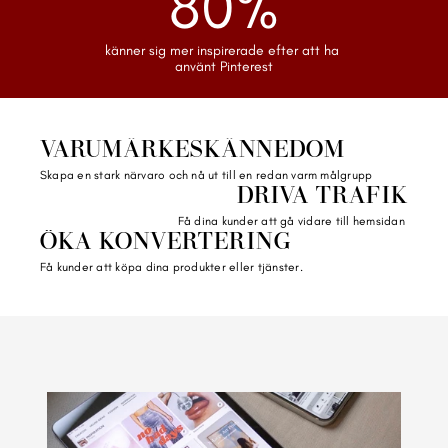
80%
känner sig mer inspirerade efter att ha 
använt Pinterest
VARUMÄRKESKÄNNEDOM
Skapa en stark närvaro och nå ut till en redan varm målgrupp 
DRIVA TRAFIK
Få dina kunder att gå vidare till hemsidan 
ÖKA KONVERTERING
Få kunder att köpa dina produkter eller tjänster.