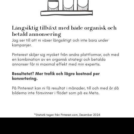
Långsiktig tillväxt med både organisk och 
betald annonsering
Jag ser till att ni växer långsiktigt och inte bara under 
kampanjer. 
Pinterest skiljer sig mycket från andra plattformar, och med 
en kombination av en organisk strategi och betalda 
annonser får ni maximal effekt med min expertis. 
Resultatet? Mer trafik och lägre kostnad per 
konvertering. 
På Pinterest kan ni få resultat i månader, till och med år då 
bilderna inte försvinner i flödet som på ex Meta.
*Statistik tagen från Pinterest.com, December 2024