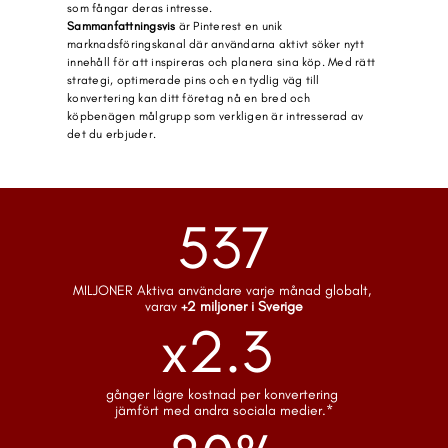
som fångar deras intresse.
Sammanfattningsvis
 är Pinterest en unik 
marknadsföringskanal där användarna aktivt söker nytt 
innehåll för att inspireras och planera sina köp. Med rätt 
strategi, optimerade pins och en tydlig väg till 
konvertering kan ditt företag nå en bred och 
köpbenägen målgrupp som verkligen är intresserad av 
det du erbjuder.
537
MILJONER Aktiva användare varje månad globalt, 
varav 
+2 miljoner i Sverige
x2.3 
gånger lägre kostnad per konvertering 
jämfört med andra sociala medier.*