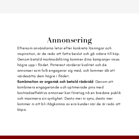
Annonsering
Eftersom användarna letar efter konkreta lösningar och 
inspiration, är de redo att fatta beslut och gå vidare till köp. 
Genom betald marknadsföring kommer dina kampanjer visas 
högre upp i flödet. Pinterest värderar kvalitet och de 
annonser som folk engagerar sig med, och kommer då att 
värdesätta dem högre i flödet.
Kombination av organisk och betald räckvidd
: Genom att 
kombinera engagerande och optimerade pins med 
kostnadseffektiva annonser kan företag nå en bredare publik 
och maximera sin synlighet. Desto mer ni syns, desto mer 
kommer ni att bli ihågkomna av era kunder när de är redo att 
köpa.