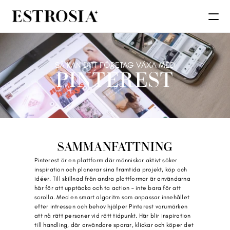
SÅ KAN DITT FÖRETAG VÄXA MED
PINTEREST
SAMMANFATTNING
Pinterest är en plattform där människor aktivt söker 
inspiration och planerar sina framtida projekt, köp och 
idéer. Till skillnad från andra plattformar är användarna 
här för att upptäcka och ta action – inte bara för att 
scrolla. Med en smart algoritm som anpassar innehållet 
efter intressen och behov hjälper Pinterest varumärken 
att nå rätt personer vid rätt tidpunkt. Här blir inspiration 
till handling, där användare sparar, klickar och köper det 