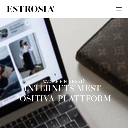
VAD ÄR PINTEREST?
INTERNETS MEST 
POSITIVA PLATTFORM 