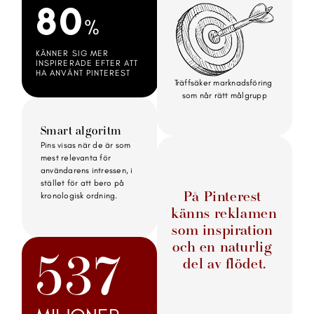
80
%
KÄNNER SIG MER 
INSPIRERADE EFTER ATT 
HA ANVÄNT PINTEREST
Träffsäker marknadsföring 
som når rätt målgrupp
Smart algoritm
Pins visas när de är som 
mest relevanta för 
användarens intressen, i 
stället för att bero på 
kronologisk ordning.
På Pinterest 
känns reklamen 
som inspiration 
och en naturlig 
537
del av flödet.