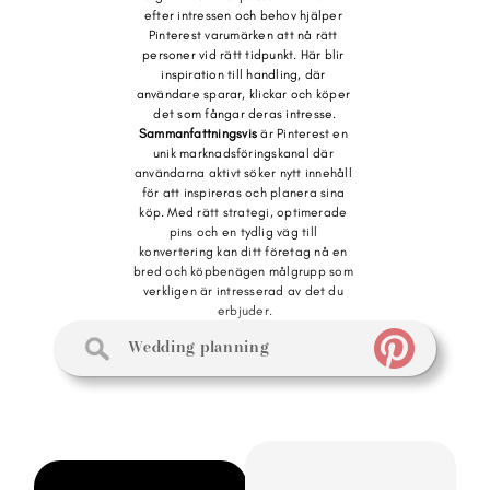
efter intressen och behov hjälper 
Pinterest varumärken att nå rätt 
personer vid rätt tidpunkt. Här blir 
inspiration till handling, där 
användare sparar, klickar och köper 
det som fångar deras intresse.
Sammanfattningsvis
 är Pinterest en 
unik marknadsföringskanal där 
användarna aktivt söker nytt innehåll 
för att inspireras och planera sina 
köp. Med rätt strategi, optimerade 
pins och en tydlig väg till 
konvertering kan ditt företag nå en 
bred och köpbenägen målgrupp som 
verkligen är intresserad av det du 
erbjuder.
Wedding planning