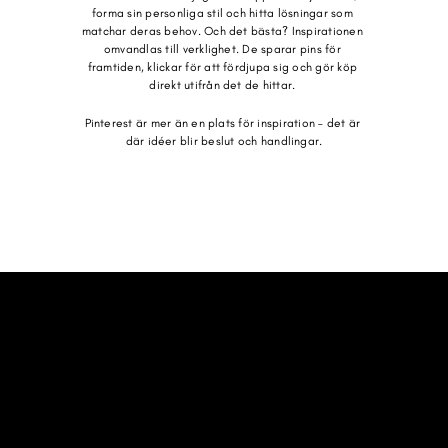
forma sin personliga stil och hitta lösningar som 
matchar deras behov. Och det bästa? Inspirationen 
omvandlas till verklighet. De sparar pins för 
framtiden, klickar för att fördjupa sig och gör köp 
direkt utifrån det de hittar. 
Pinterest är mer än en plats för inspiration – det är 
där idéer blir beslut och handlingar.